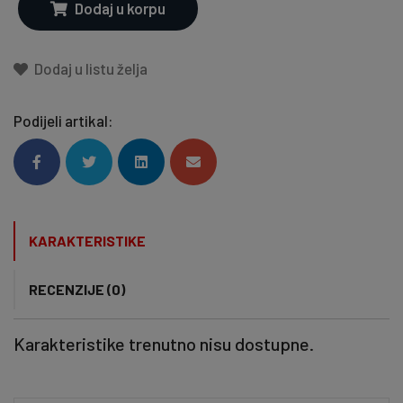
Dodaj u korpu
Dodaj u listu želja
Podijeli artikal:
KARAKTERISTIKE
RECENZIJE (0)
Karakteristike trenutno nisu dostupne.