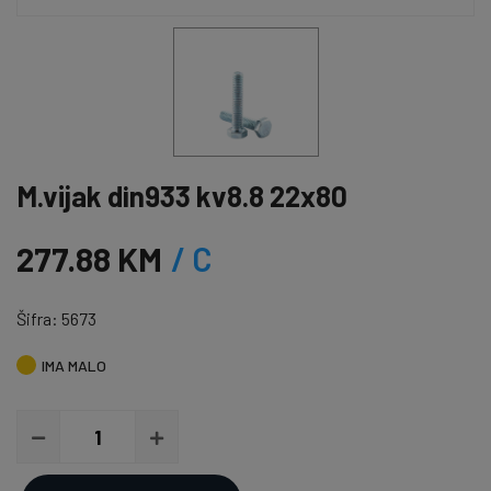
M.vijak din933 kv8.8 22x80
277.88 KM
/ C
Šifra: 5673
IMA MALO