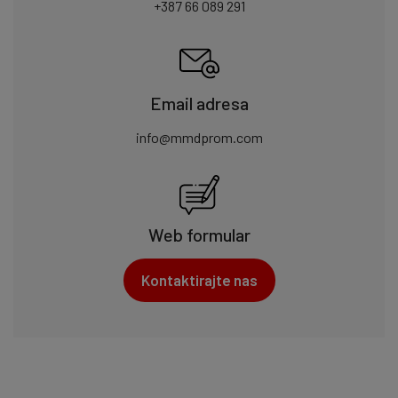
+387 66 089 291
Email adresa
info@mmdprom.com
Web formular
Kontaktirajte nas