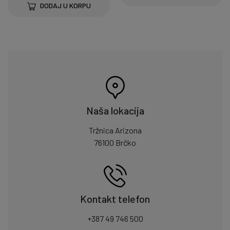
DODAJ U KORPU
Naša lokacija
Tržnica Arizona
76100 Brčko
Kontakt telefon
+387 49 746 500