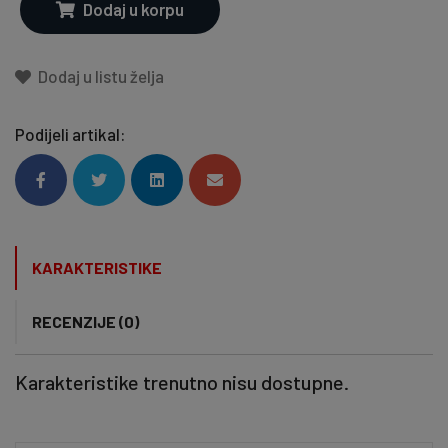
Dodaj u korpu
Dodaj u listu želja
Podijeli artikal:
KARAKTERISTIKE
RECENZIJE (0)
Karakteristike trenutno nisu dostupne.