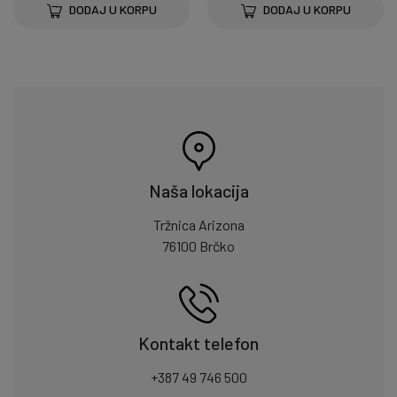
DODAJ U KORPU
DODAJ U KORPU
Naša lokacija
Tržnica Arizona
76100 Brčko
Kontakt telefon
+387 49 746 500