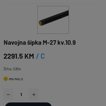
Navojna šipka M-27 kv.10.9
2291.5 KM
/ C
Šifra: 5364
IMA MALO