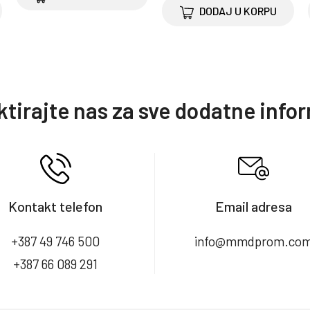
DODAJ U KORPU
tirajte nas za sve dodatne info
Kontakt telefon
Email adresa
+387 49 746 500
info@mmdprom.co
+387 66 089 291