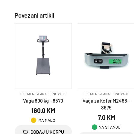
Povezani artikli
DIGITALNE & ANALOGNE VAGE
DIGITALNE & ANALOGNE VAGE
Vaga 600 kg - 8570
Vaga za kofer M2486 -
8675
160.0 KM
7.0 KM
IMA MALO
NA STANJU
DODAJ U KORPU