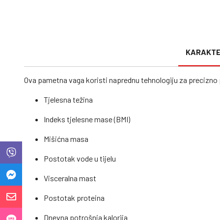
KARAKTE
Ova pametna vaga koristi naprednu tehnologiju za precizno 
Tjelesna težina
Indeks tjelesne mase (BMI)
Mišićna masa
Postotak vode u tijelu
Visceralna mast
Postotak proteina
Dnevna potrošnja kalorija