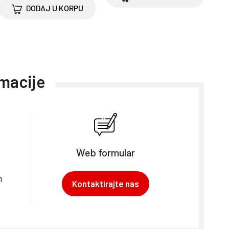
DODAJ U KORPU
rmacije
Web formular
m
Kontaktirajte nas