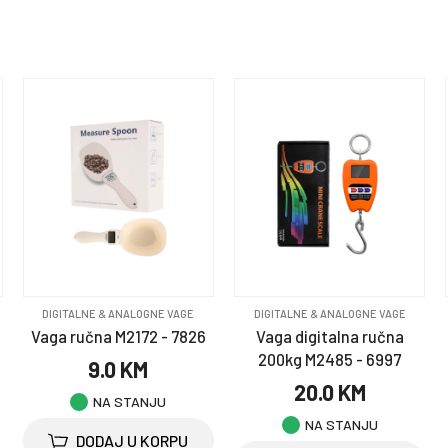
DIGITALNE & ANALOGNE VAGE
DIGITALNE & ANALOGNE VAGE
Vaga ručna M2172 - 7826
Vaga digitalna ručna
200kg M2485 - 6997
9.0 KM
20.0 KM
NA STANJU
NA STANJU
DODAJ U KORPU