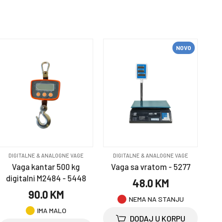
NOVO
DIGITALNE & ANALOGNE VAGE
DIGITALNE & ANALOGNE VAGE
Vaga kantar 500 kg
Vaga sa vratom - 5277
digitalni M2484 - 5448
48.0 KM
90.0 KM
NEMA NA STANJU
IMA MALO
DODAJ U KORPU