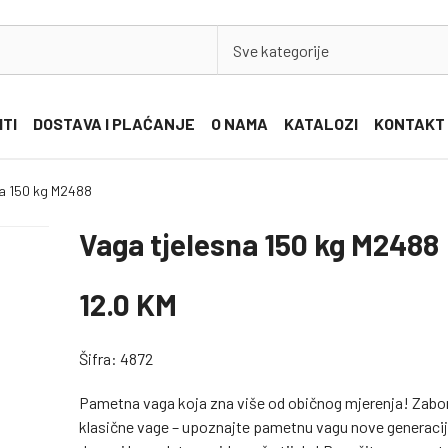
Sve kategorije
ITI
DOSTAVA I PLAĆANJE
O NAMA
KATALOZI
KONTAKT
na 150 kg M2488
Vaga tjelesna 150 kg M2488
12.0 KM
Šifra: 4872
Pametna vaga koja zna više od običnog mjerenja! Zabo
klasične vage – upoznajte pametnu vagu nove generacij