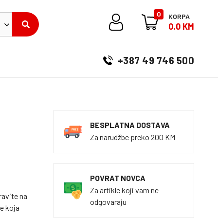
0
KORPA
0.0 KM
+387 49 746 500
BESPLATNA DOSTAVA
Za narudžbe preko 200 KM
POVRAT NOVCA
Za artikle koji vam ne
ravite na
odgovaraju
e koja