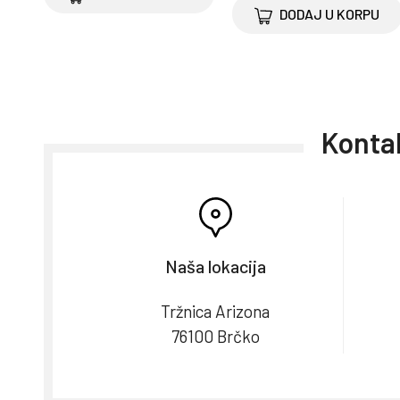
DODAJ U KORPU
Kontak
Naša lokacija
Tržnica Arizona
76100 Brčko