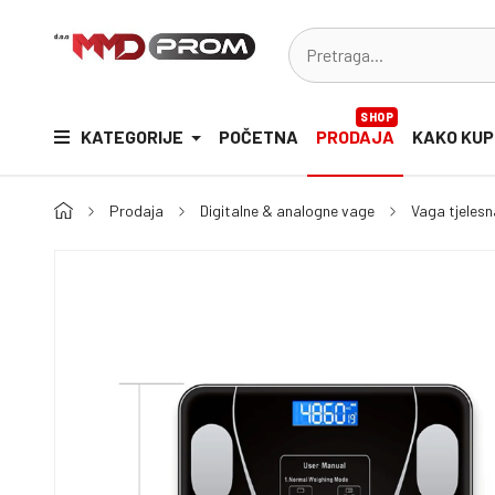
SHOP
KATEGORIJE
POČETNA
PRODAJA
KAKO KUP
Prodaja
Digitalne & analogne vage
Vaga tjeles