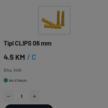
Tipl CLIPS 06 mm
4.5 KM
/ C
Šifra: 3455
NA STANJU