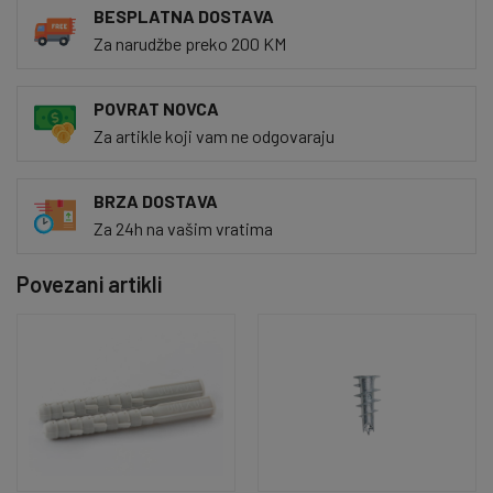
BESPLATNA DOSTAVA
Za narudžbe preko 200 KM
POVRAT NOVCA
Za artikle koji vam ne odgovaraju
BRZA DOSTAVA
Za 24h na vašim vratima
Povezani artikli