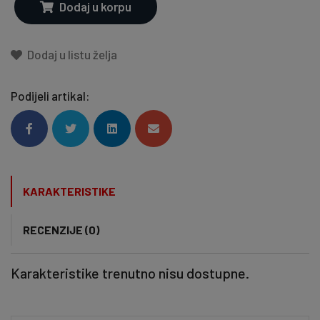
Dodaj u korpu
Dodaj u listu želja
Podijeli artikal:
KARAKTERISTIKE
RECENZIJE (0)
Karakteristike trenutno nisu dostupne.