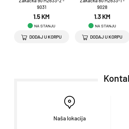
Zakačka 90 M2633-2 -
Zakačka 80 M2633-1 -
9031
9028
1.5 KM
1.3 KM
NA STANJU
NA STANJU
DODAJ U KORPU
DODAJ U KORPU
Kontak
Naša lokacija