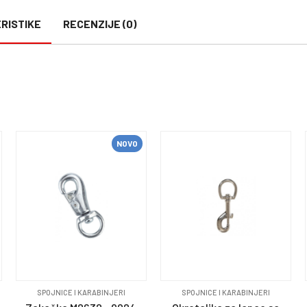
RISTIKE
RECENZIJE (0)
NOVO
SPOJNICE I KARABINJERI
SPOJNICE I KARABINJERI