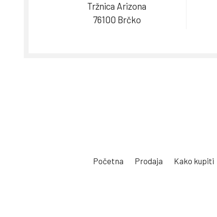
Tržnica Arizona
76100 Brčko
Početna
Prodaja
Kako kupiti