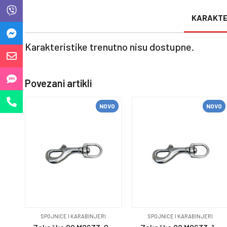
KARAKTE
Karakteristike trenutno nisu dostupne.
Povezani artikli
NOVO
NOVO
SPOJNICE I KARABINJERI
SPOJNICE I KARABINJERI