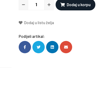
Dodaj u korpu
Dodaj u listu želja
Podijeli artikal: