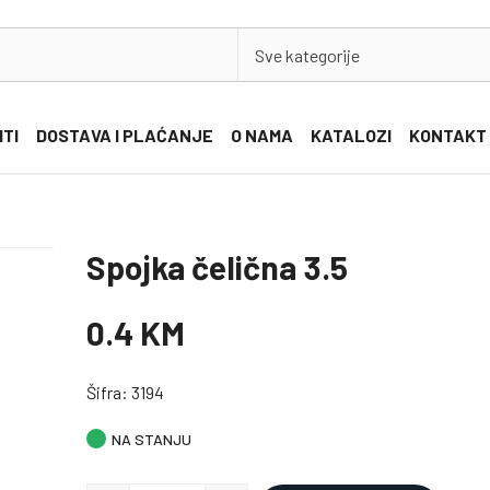
Sve kategorije
ITI
DOSTAVA I PLAĆANJE
O NAMA
KATALOZI
KONTAKT
Spojka čelična 3.5
0.4 KM
Šifra: 3194
NA STANJU