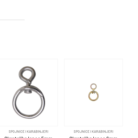
SPOJNICE I KARABINJERI
SPOJNICE I KARABINJERI