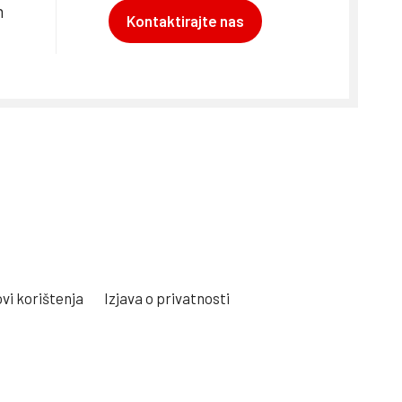
m
Kontaktirajte nas
vi korištenja
Izjava o privatnosti