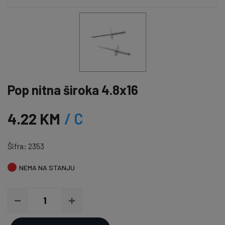
Pop nitna široka 4.8x16
4.22 KM
/ C
Šifra: 2353
NEMA NA STANJU