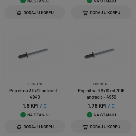
NA STANJU
NA STANJU
DODAJ U KORPU
DODAJ U KORPU
POP NITNE
POP NITNE
Pop nitna 3.9x12 antracit -
Pop nitna 3.9x10 ral 7016
4940
antracit - 4939
1.9 KM
/ C
1.78 KM
/ C
NA STANJU
NA STANJU
DODAJ U KORPU
DODAJ U KORPU