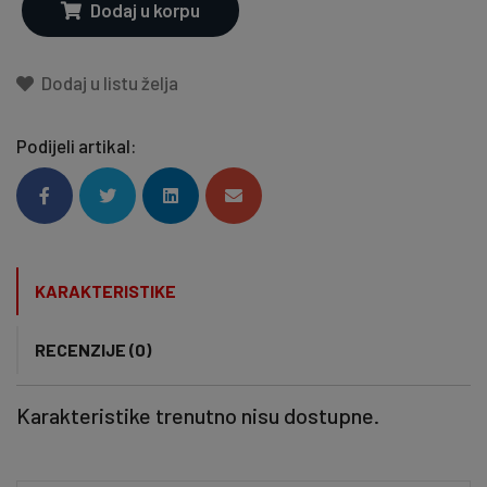
Dodaj u korpu
Dodaj u listu želja
Podijeli artikal:
KARAKTERISTIKE
RECENZIJE (0)
Karakteristike trenutno nisu dostupne.