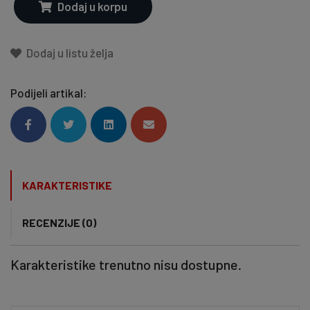
Dodaj u korpu
Dodaj u listu želja
Podijeli artikal:
KARAKTERISTIKE
RECENZIJE (0)
Karakteristike trenutno nisu dostupne.