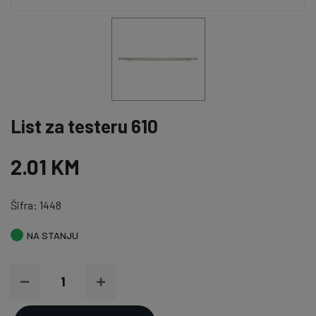
List za testeru 610
2.01 KM
Šifra: 1448
NA STANJU