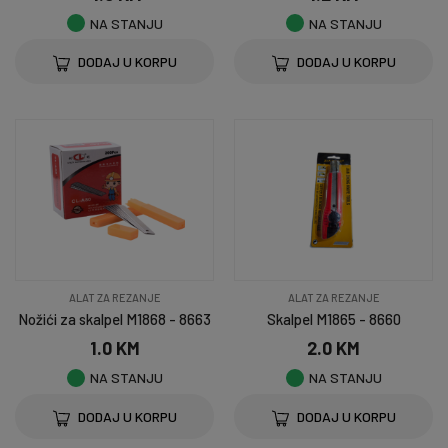
NA STANJU
NA STANJU
DODAJ U KORPU
DODAJ U KORPU
ALAT ZA REZANJE
ALAT ZA REZANJE
Nožići za skalpel M1868 - 8663
Skalpel M1865 - 8660
1.0 KM
2.0 KM
NA STANJU
NA STANJU
DODAJ U KORPU
DODAJ U KORPU